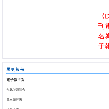
《D
刊電
名為
子
歷史報份
電子報主旨
台北街頭舞台
日本花芸家