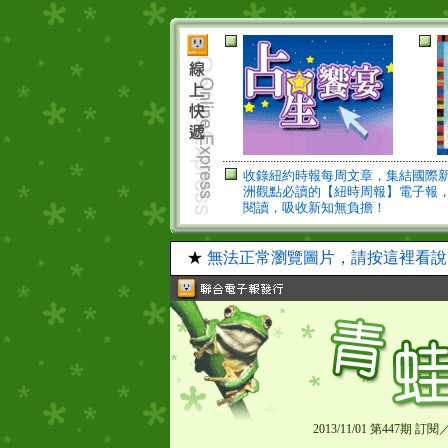
收錄紐約時報每周文章，集結國際
洲觀點必讀的【紐時周報】電子報
閱讀，吸收新知無負擔！
★
無法正常瀏覽圖片，請按這裡看說
2013/11/01 第447期
訂閱