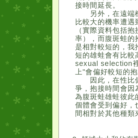
接時間延長。
另外，在遠端機
比較大的機率遭遇
（實際資料包括抱
率），而腹斑蛙的
是相對較短的，我
短的雄蛙會有比較高
sexual sele
上"會偏好較短的
因此，在性比偏
爭，抱接時間會因
為腹斑蛙雄蛙彼此
個體會受到偏好，
間相對於其他種類