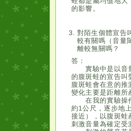
蛙都是屬均值地大
的影響。
對陌生個體宣告
較有關嗎（音量
離較無關嗎？
答：
實驗中是以音量
的腹斑蛙的宣告叫
腹斑蛙會在意的推
變化主要是距離所
在我的實驗操作
約1公尺，逐步地
接近），以腹斑蛙
刺激音量為確定受