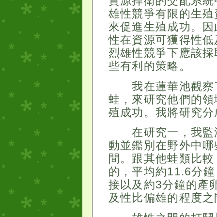
資源捍衛的交配系統
雄性競爭有限的生殖
來促進生殖成功。因
性在資源可獲得性低
烈雄性競爭下應該採
些有利的策略。
我在蓮華池觀察了
蛙，來研究他們的領
殖成功。我將研究分
在研究一，我監測
動並鑑別在野外中哪
間。跟其他蛙類比較
的，平均約11.6分
接以及約3分鐘的產
及性比偏雄的程度之