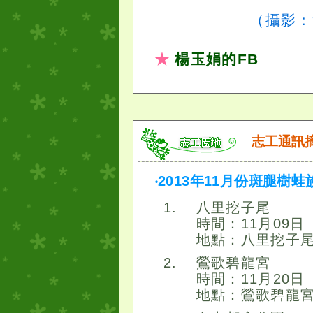
（攝影
★
楊玉娟的FB
志工通訊
‧2013年11月份斑腿樹
八里挖子尾
時間：11月09日
地點：八里挖子
鶯歌碧龍宮
時間：11月20日
地點：鶯歌碧龍