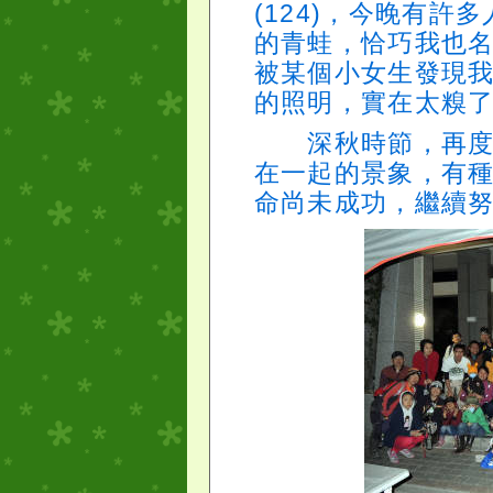
(124)，今晚有
的青蛙，恰巧我也
被某個小女生發現
的照明，實在太糗
深秋時節，再度看
在一起的景象，有
命尚未成功，繼續