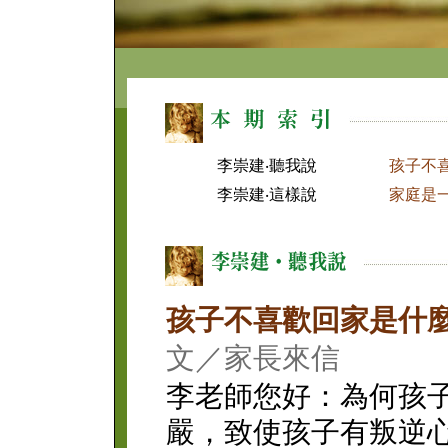
李崇建‧聽我說
孩子不
李崇建‧這樣說
家庭是
孩子不喜歡回家是什
文／家長來信
李老師您好：為何孩
嚴，致使孩子有叛逆