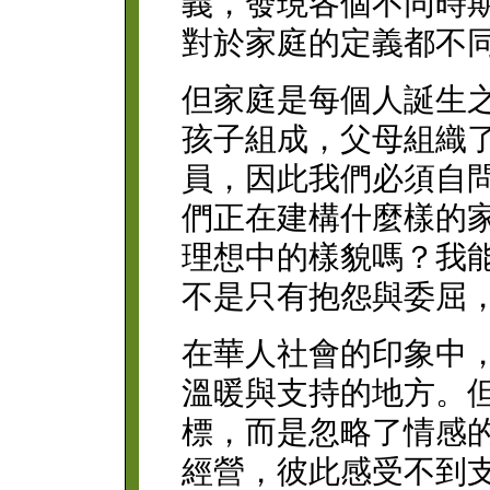
義，發現各個不同時
對於家庭的定義都不
但家庭是每個人誕生
孩子組成，父母組織
員，因此我們必須自
們正在建構什麼樣的
理想中的樣貌嗎？我
不是只有抱怨與委屈
在華人社會的印象中
溫暖與支持的地方。
標，而是忽略了情感
經營，彼此感受不到