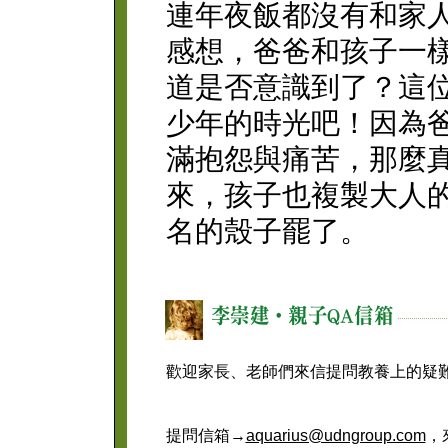
連年夜飯都沒有和家
感想，爸爸和孩子一
道是否意識到了？這
少年的時光吧！因為
滿抱怨與痛苦，那麼
來，孩子也複製大人
名的殼子罷了。
歡迎家長、老師們來信提問教養上的疑
提問信箱→
aquarius@udngroup.com
，