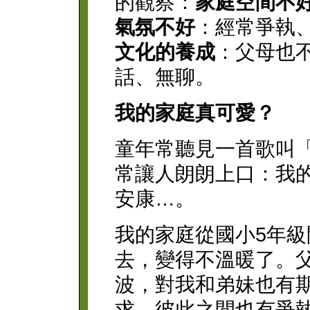
的觀察：
家庭空間不
氣氛不好
：經常爭執
文化的養成
：父母也
話、無聊。
我的家庭真可愛？
童年常聽見一首歌叫
常讓人朗朗上口：我
安康…。
我的家庭從國小5年
去，變得不溫暖了。
波，對我和弟妹也有
求，彼此之間也有爭