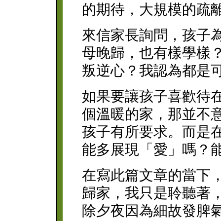
的期待，大規模的疏
來信家長詢問，孩子
母晚歸，也有樣學樣
叛逆心？我認為都是
如果要讓孩子喜歡待
個溫暖的家，那並不
孩子有所要求。而是
能多展現「愛」嗎？
在寫此篇文章的當下
歸家，我只是聆聽著
除夕夜因為細故發脾