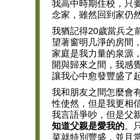
我高中時期住校，只
念家，雖然回到家仍
我猶記得20歲當兵之
望著窗明几淨的房間
家庭是我力量的泉源
開與歸來之間，我感
讓我心中愈發豐盛了
我和朋友之間怎麼會
性使然，但是我更相
我言語爭吵，但是父
知道父親是愛我的
。
菜就特別豐盛，並且