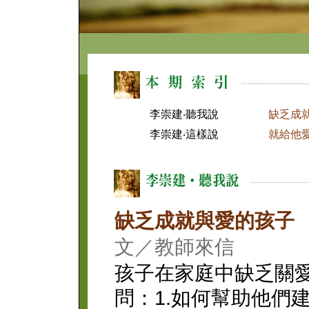
李崇建‧聽我說
缺乏成
李崇建‧這樣說
就給他
缺乏成就與愛的孩子
文／教師來信
孩子在家庭中缺乏關
問：1.如何幫助他們