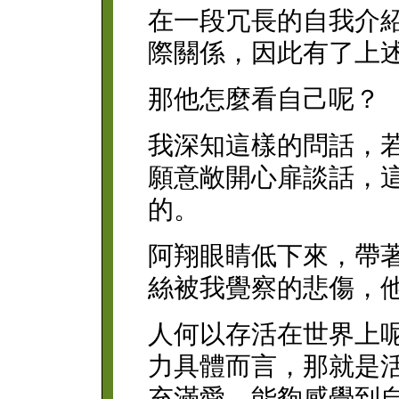
在一段冗長的自我介
際關係，因此有了上
那他怎麼看自己呢？
我深知這樣的問話，
願意敞開心扉談話，
的。
阿翔眼睛低下來，帶
絲被我覺察的悲傷，
人何以存活在世界上
力具體而言，那就是
充滿愛，能夠感覺到