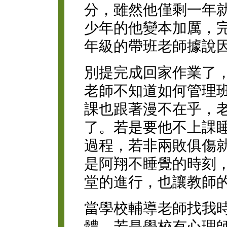
分，雖然他僅剩一年
少年的他變本加厲，
年級的帶班老師據說
別提完成回家作業了
老師不知道如何管理
課也跟著漫不在乎，
了。若是要他不上課
過程，若非兩敗俱傷
是阿翔不睡覺的時刻
堂的進行，也讓教師
當學校輔導老師找我
體，若是學校有心理