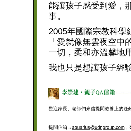
能讓孩子感受到愛，
事。
2005年國際宗教科
「愛就像無雲夜空中
一切，柔和亦溫馨地
我也只是想讓孩子經
歡迎家長、老師們來信提問教養上的疑
提問信箱→
aquarius@udngroup.com
，