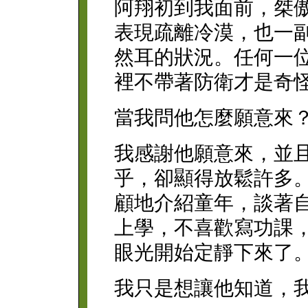
阿翔初到我面前，桀
表現疏離冷漠，也一
然耳的狀況。任何一
裡不帶著防衛才是奇
當我問他怎麼願意來
我感謝他願意來，並
乎，卻顯得放鬆許多
顧地介紹童年，談著
上學，不喜歡寫功課
眼光開始定靜下來了
我只是想讓他知道，