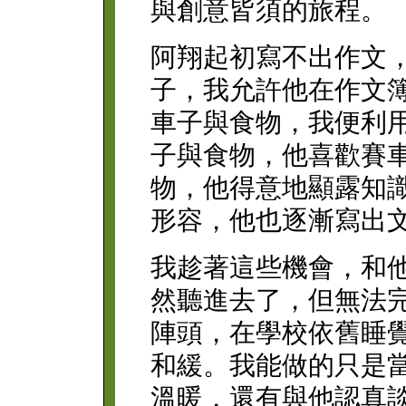
與創意皆須的旅程。
阿翔起初寫不出作文
子，我允許他在作文
車子與食物，我便利
子與食物，他喜歡賽
物，他得意地顯露知
形容，他也逐漸寫出
我趁著這些機會，和
然聽進去了，但無法
陣頭，在學校依舊睡
和緩。我能做的只是
溫暖，還有與他認真