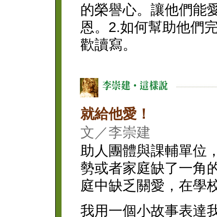
的榮譽心。讓他們能
恩。2.如何幫助他們
歡讀寫。
就給他愛！
文／李崇建
助人團體與課輔單位
勢或者家庭缺了一角
庭中缺乏關愛，在學
我用一個小故事表達