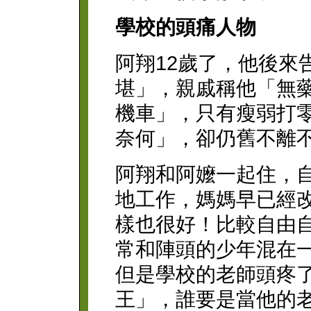
學校的頭痛人物
阿翔12歲了，他後來
堪」，親戚稱他「無
機車」，只有瘦弱打
奈何」，卻仍舊不離
阿翔和阿嬤一起住，
地工作，媽媽早已經
樣也很好！比較自由
常和陣頭的少年混在
但是學校的老師頭疼
王」，誰要是當他的