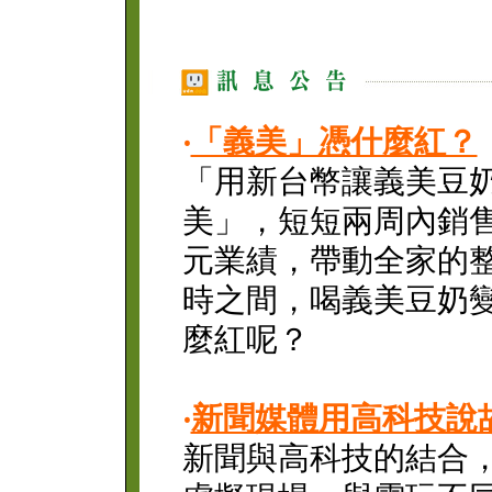
‧
「義美」憑什麼紅？
「用新台幣讓義美豆
美」，短短兩周內銷
元業績，帶動全家的
時之間，喝義美豆奶
麼紅呢？
‧
新聞媒體用高科技說
新聞與高科技的結合