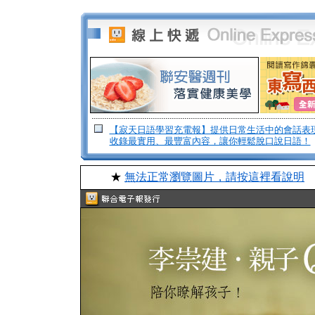
【寂天日語學習充電報】提供日常生活中的會話表
收錄最實用、最豐富內容，讓你輕鬆脫口說日語！
★
無法正常瀏覽圖片，請按這裡看說明