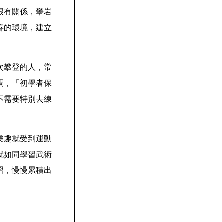
很有關係，攀岩
善的環境，建立
次攀登的人，常
調，「初學者保
不需要特別去練
樂趣就受到運動
就如同學習武術
習，慢慢累積出