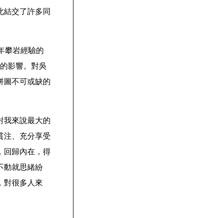
此結交了許多同
年攀岩經驗的
人生的影響。對吳
拼圖不可或缺的
對我來說最大的
貫注、充分享受
，回歸內在，得
不動就思緒紛
，對很多人來