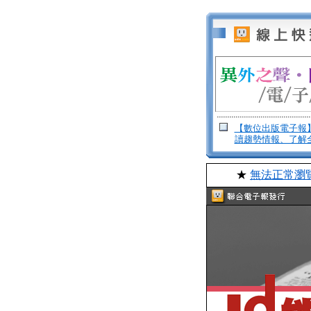
【數位出版電子報
讀趨勢情報、了解
★
無法正常瀏