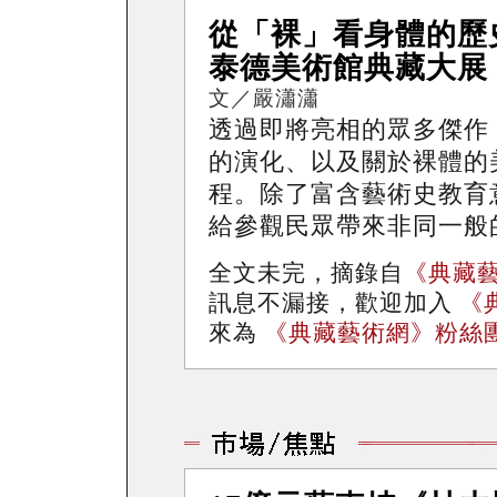
從「裸」看身體的歷
泰德美術館典藏大展
文／嚴瀟瀟
透過即將亮相的眾多傑作
的演化、以及關於裸體的
程。除了富含藝術史教育
給參觀民眾帶來非同一般
全文未完，摘錄自
《典藏
訊息不漏接，歡迎加入
《
來為
《典藏藝術網》粉絲