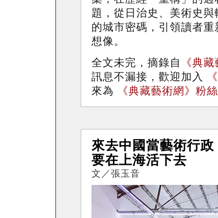
題，從日治史、美術史與
的城市密碼，引領讀者重
想像。
全文未完，摘錄自
《典藏
訊息不漏接，歡迎加入
《
來為
《典藏藝術網》粉絲
來去中國當藝術行政
要在上海活下去
文／張玉音