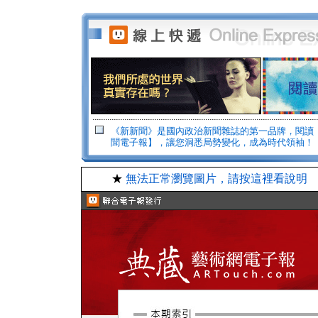
《新新聞》是國內政治新聞雜誌的第一品牌，閱讀
聞電子報】，讓您洞悉局勢變化，成為時代領袖！
★
無法正常瀏覽圖片，請按這裡看說明