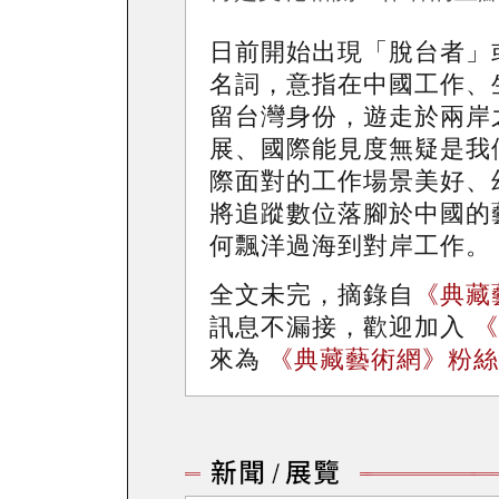
日前開始出現「脫台者」
名詞，意指在中國工作、
留台灣身份，遊走於兩岸
展、國際能見度無疑是我
際面對的工作場景美好、
將追蹤數位落腳於中國的
何飄洋過海到對岸工作。
全文未完，摘錄自
《典藏
訊息不漏接，歡迎加入
《
來為
《典藏藝術網》粉絲