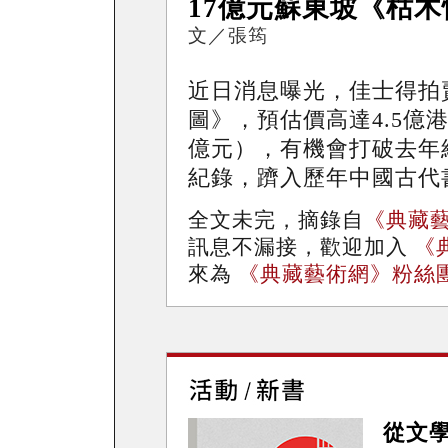
17億元蘇東坡《枯
文／張筠
近日消息曝光，佳士得拍
圖》，預估價高達4.5億港
億元），有機會打破去年
紀錄，躋入歷年中國古代
全文未完，摘錄自
《典藏
訊息不漏接，歡迎加入
《
來為
《典藏藝術網》粉絲
從文