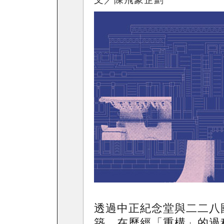
透過中正紀念堂與二二八
築，在歷經「重構」的過