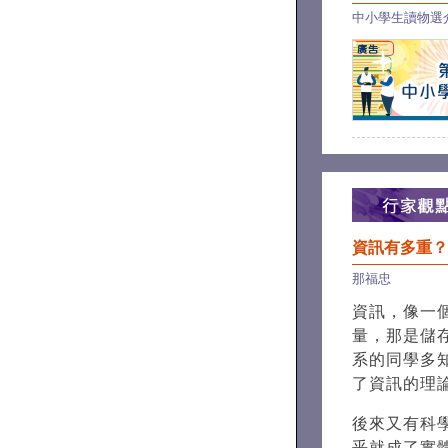
中小學生讀物選
資訊有多重？
那福忠
資訊，像一
量，那是儲
系的同學多知道 
了資訊的理
後來又有科
乎就成了實體