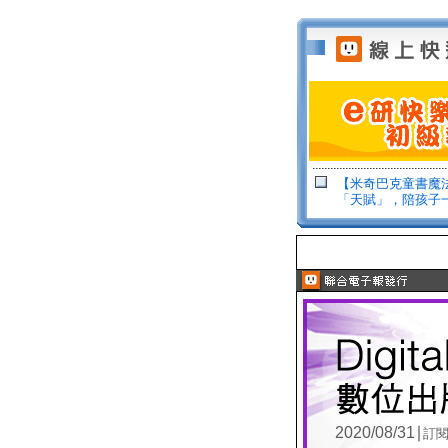
【米奇巴克童書魔
「天賦」，陪孩子
2020/08/31∣
訂閱