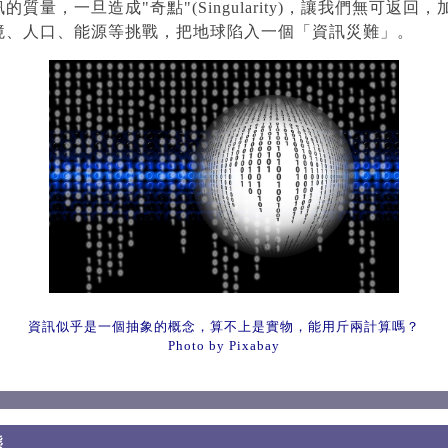
的質量，一旦造成"奇點"(Singularity)，讓我們無可返回
境、人口、能源等挑戰，把地球陷入一個「資訊災難」。
資訊似乎是一個抽象的概念，算不上是實物，能用斤兩計算嗎？
Photo by Pixabay