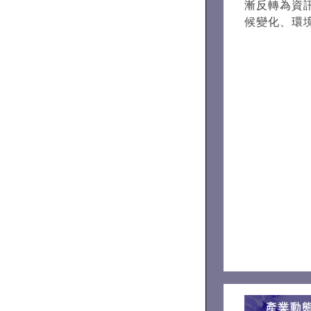
漸反轉為資訊
候變化、環