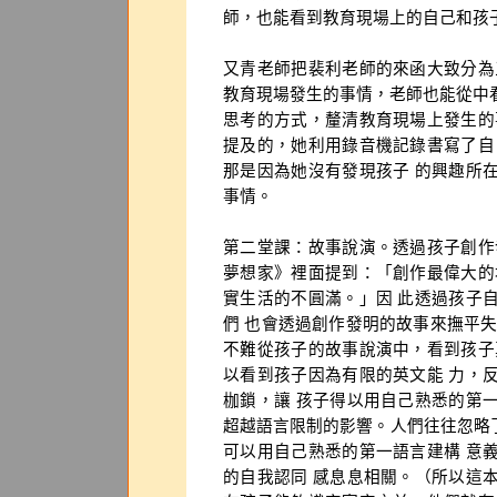
師，也能看到教育現場上的自己和孩
又青老師把裴利老師的來函大致分為
教育現場發生的事情，老師也能從中
思考的方式，釐清教育現場上發生的
提及的，她利用錄音機記錄書寫了自
那是因為她沒有發現孩子 的興趣所
事情。
第二堂課：故事說演。透過孩子創作
夢想家》裡面提到：「創作最偉大的
實生活的不圓滿。」因 此透過孩子
們 也會透過創作發明的故事來撫平
不難從孩子的故事說演中，看到孩子
以看到孩子因為有限的英文能 力，
枷鎖，讓 孩子得以用自己熟悉的第
超越語言限制的影響。人們往往忽略了
可以用自己熟悉的第一語言建構 意
的自我認同 感息息相關。（所以這