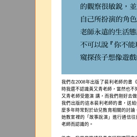
我們在2008年出版了裴利老師的
時我還不認識黃又青老師，當然也不
又青老師受邀演 講，而我們剛好去
我們出版的這本裴利老師的書，送給
麼多年時常對於幼兒教育相關的討論。後
她教室裡的「故事說演」進行通信往返
老師而認識的。