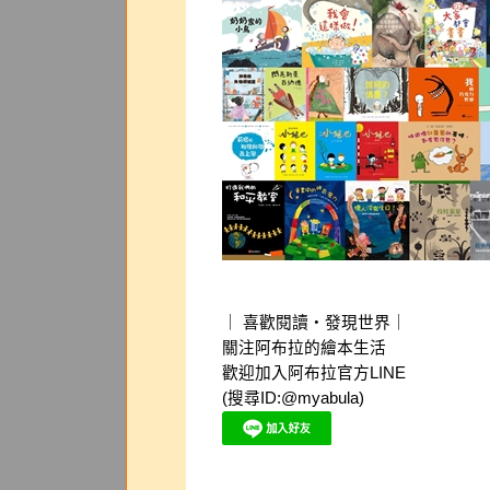
｜ 喜歡閱讀‧發現世界｜
關注阿布拉的繪本生活
歡迎加入阿布拉官方LINE
(搜尋ID:@myabula)