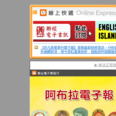
【非凡商業周刊電子報】掌握最新財經資訊，分析
外總體經濟，現今當紅產業剖析，個股研判相關報
★ 無法正常