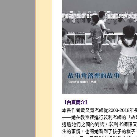
【內頁簡介】
本書作者黃又青老師從2003-201
——她在教室裡進行裴利老師的「故
透過她們之間的對話，裴利老師讓
生的事情，也讓她看到了孩子的樣子