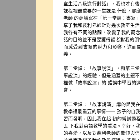
室生活片段進行對話」，我也才有後
課程裡最重要的一堂課是 什麼，那
老師 的建議寫在「第一堂課：書寫
享了我和裴利老師針對幾次教室生活
我各有不同的點醒，改變了我的觀
話的目的並不是要獲得讀者對我的領
而感受到書寫的魅力和影響，進而
義。
第二堂課：「故事說演」，和第三堂
事說演」的經驗，但是涵蓋的主題不
裡做「故事說演」的 錯誤中學習的
會。
第二堂課：「故事說演」講的是我
教學裡最重要的事情—— 孩子的自
習而發明，因此我在起 初的嘗試過
丟 下我對英語教學的看法。幸好，
的喜愛，以及對裴利老師的敬仰與信