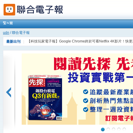
udn
/ 聯合電子報
【科技玩家電子報】Google Chrome終於可看Netflix 4K影
最新出刊
｜
【udn健康報e報】長輩每日10分鐘運動 比買任何保健品更有用