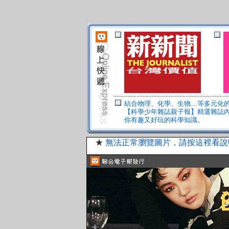
結合物理、化學、生物…等多元化
【科學少年雜誌親子報】精選雜誌
你有趣又好玩的科學知識。
★
無法正常瀏覽圖片，請按這裡看說