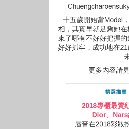
Chuengcharoe
十五歲開始當Mode
相，其實早就足夠她在
來了哪有不好好把握的
好好抓牢，成功地在2
更多內容請
2018專櫃最
Dior、N
唇膏在2018彩