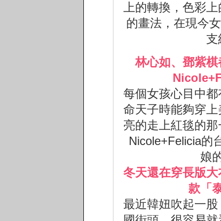
上的轉換，色彩上
的畫法，在現今女
支
林心如、鄧紫棋
Nicole
每個女孩心目中都
命天子時能夠穿上
亮的走上紅毯的那
Nicole+Feli
娘
冬天還在穿長版大
款「
最近韓妞吹起一股
國街頭，很容易就